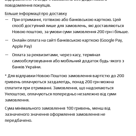
повідомлення покупців.
Більше інформації про доставку
При отриманні, готівкою або банківською карткою. Цей
спосіб доступний лише для замовлень, які доставляються
Новою поштою, за умови суми замовлення 200 грн і більше.
Онлайн оплата на сайті банківською карткою (Google Pay,
Apple Pay)
Оплата за реквизитами, через касу, термінал
самообслуговування або мобільний додаток будь-якого з
банків України.
* Для відправки Новою Поштою замовлення вартістю до 200
гривень оплачуються заздалегідь, понад 200 грн можна
сплатити при отриманні. Замовлення, що надсилаються
Укпоштою, оплачуються попередньо незалежно від суми
замовлення.
Сума мінімального замовлення 100 гривень, менш від
зазначеного значення оформлення замовлення не
передбачено.