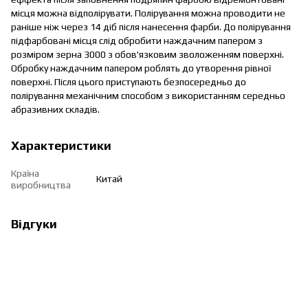
місця можна відполірувати. Полірування можна проводити не
раніше ніж через 14 діб після нанесення фарби. До полірування
підфарбовані місця слід обробити наждачним папером з
розміром зерна 3000 з обов'язковим зволоженням поверхні.
Обробку наждачним папером роблять до утворення рівної
поверхні. Після цього приступають безпосередньо до
полірування механічним способом з використанням середньо
абразивних складів.
Характеристики
Країна
Китай
виробництва
Відгуки