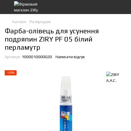
Каталог
Розпродаж
Фарба-олівець для усунення
подряпин ZIRY PF 05 білий
перламутр
Артикул:
1000010000020
Написати відгук
−25%