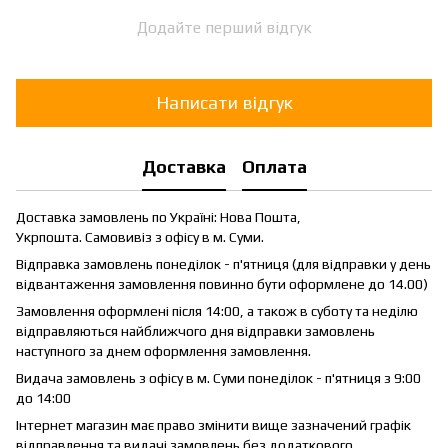
Додайте перший відгук
Написати відгук
Доставка
Оплата
Доставка замовлень по Україні: Нова Пошта,
Укрпошта. Самовивіз з офісу в м. Суми.
Відправка замовлень понеділок - п'ятниця (для відправки у день
відвантаження замовлення повинно бути оформлене до 14.00)
Замовлення оформлені після 14:00, а також в суботу та неділю
відправляються найближчого дня відправки замовлень
наступного за днем оформлення замовлення.
Видача замовлень з офісу в м. Суми понеділок - п'ятниця з 9:00
до 14:00
Інтернет магазин має право змінити вище зазначений графік
відправлення та видачі замовлень без додаткового