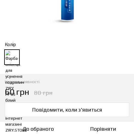
Колір
Немає в наявності
60 грн
80 грн
Повідомити, коли з'явиться
До обраного
Порівняти