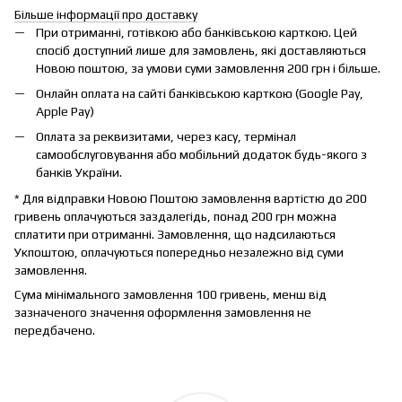
Більше інформації про доставку
При отриманні, готівкою або банківською карткою. Цей
спосіб доступний лише для замовлень, які доставляються
Новою поштою, за умови суми замовлення 200 грн і більше.
Онлайн оплата на сайті банківською карткою (Google Pay,
Apple Pay)
Оплата за реквизитами, через касу, термінал
самообслуговування або мобільний додаток будь-якого з
банків України.
* Для відправки Новою Поштою замовлення вартістю до 200
гривень оплачуються заздалегідь, понад 200 грн можна
сплатити при отриманні. Замовлення, що надсилаються
Укпоштою, оплачуються попередньо незалежно від суми
замовлення.
Сума мінімального замовлення 100 гривень, менш від
зазначеного значення оформлення замовлення не
передбачено.