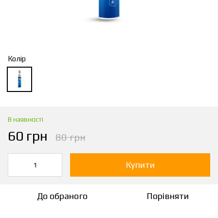
Колір
В наявності
60 грн
80 грн
Купити
До обраного
Порівняти