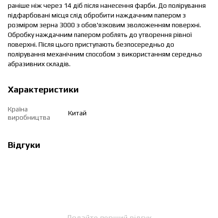
раніше ніж через 14 діб після нанесення фарби. До полірування
підфарбовані місця слід обробити наждачним папером з
розміром зерна 3000 з обов'язковим зволоженням поверхні.
Обробку наждачним папером роблять до утворення рівної
поверхні. Після цього приступають безпосередньо до
полірування механічним способом з використанням середньо
абразивних складів.
Характеристики
Країна
Китай
виробництва
Відгуки
Додайте перший відгук