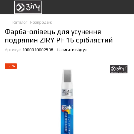
Каталог
Розпродаж
Фарба-олівець для усунення
подряпин ZIRY PF 16 сріблястий
Артикул:
1000010002536
Написати відгук
−25%