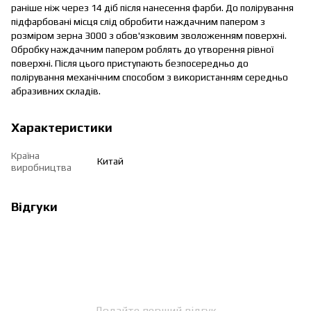
раніше ніж через 14 діб після нанесення фарби. До полірування
підфарбовані місця слід обробити наждачним папером з
розміром зерна 3000 з обов'язковим зволоженням поверхні.
Обробку наждачним папером роблять до утворення рівної
поверхні. Після цього приступають безпосередньо до
полірування механічним способом з використанням середньо
абразивних складів.
Характеристики
Країна
Китай
виробництва
Відгуки
Додайте перший відгук