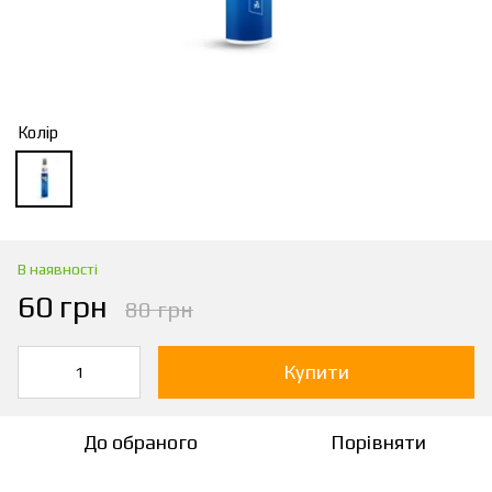
Колір
В наявності
60 грн
80 грн
Купити
До обраного
Порівняти