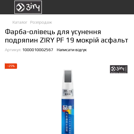
Каталог
Розпродаж
Фарба-олівець для усунення
подряпин ZIRY PF 19 мокрій асфальт
Артикул:
1000010002567
Написати відгук
−25%