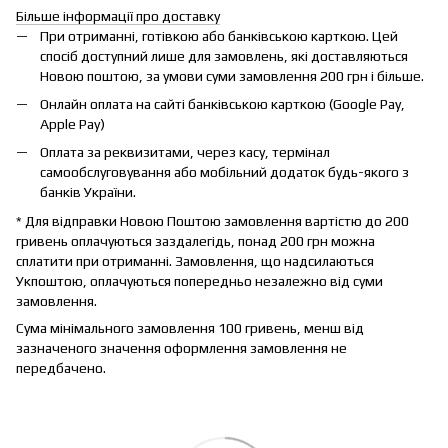
Більше інформації про доставку
При отриманні, готівкою або банківською карткою. Цей
спосіб доступний лише для замовлень, які доставляються
Новою поштою, за умови суми замовлення 200 грн і більше.
Онлайн оплата на сайті банківською карткою (Google Pay,
Apple Pay)
Оплата за реквизитами, через касу, термінал
самообслуговування або мобільний додаток будь-якого з
банків України.
* Для відправки Новою Поштою замовлення вартістю до 200
гривень оплачуються заздалегідь, понад 200 грн можна
сплатити при отриманні. Замовлення, що надсилаються
Укпоштою, оплачуються попередньо незалежно від суми
замовлення.
Сума мінімального замовлення 100 гривень, менш від
зазначеного значення оформлення замовлення не
передбачено.