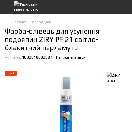
Каталог
Розпродаж
Фарба-олівець для усунення
подряпин ZIRY PF 21 світло-
блакитний перламутр
Артикул:
1000010002581
Написати відгук
−25%