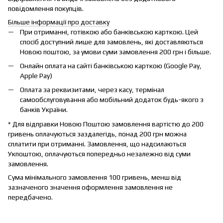
повідомлення покупців.
Більше інформації про доставку
При отриманні, готівкою або банківською карткою. Цей
спосіб доступний лише для замовлень, які доставляються
Новою поштою, за умови суми замовлення 200 грн і більше.
Онлайн оплата на сайті банківською карткою (Google Pay,
Apple Pay)
Оплата за реквизитами, через касу, термінал
самообслуговування або мобільний додаток будь-якого з
банків України.
* Для відправки Новою Поштою замовлення вартістю до 200
гривень оплачуються заздалегідь, понад 200 грн можна
сплатити при отриманні. Замовлення, що надсилаються
Укпоштою, оплачуються попередньо незалежно від суми
замовлення.
Сума мінімального замовлення 100 гривень, менш від
зазначеного значення оформлення замовлення не
передбачено.