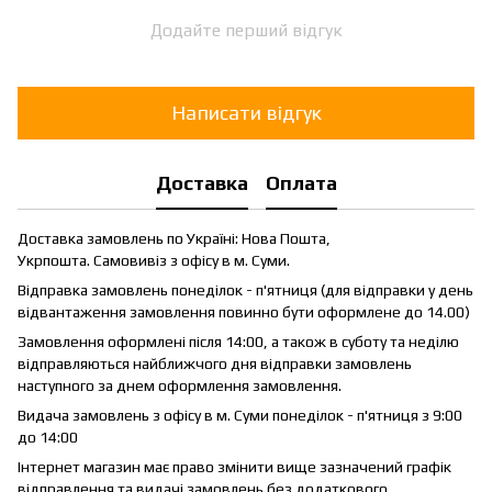
Додайте перший відгук
Написати відгук
Доставка
Оплата
Доставка замовлень по Україні: Нова Пошта,
Укрпошта. Самовивіз з офісу в м. Суми.
Відправка замовлень понеділок - п'ятниця (для відправки у день
відвантаження замовлення повинно бути оформлене до 14.00)
Замовлення оформлені після 14:00, а також в суботу та неділю
відправляються найближчого дня відправки замовлень
наступного за днем оформлення замовлення.
Видача замовлень з офісу в м. Суми понеділок - п'ятниця з 9:00
до 14:00
Інтернет магазин має право змінити вище зазначений графік
відправлення та видачі замовлень без додаткового