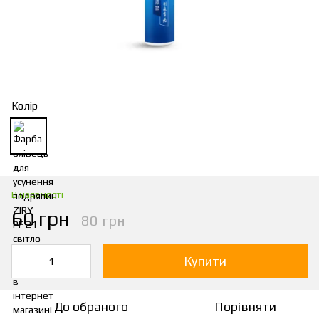
Колір
В наявності
60 грн
80 грн
Купити
До обраного
Порівняти