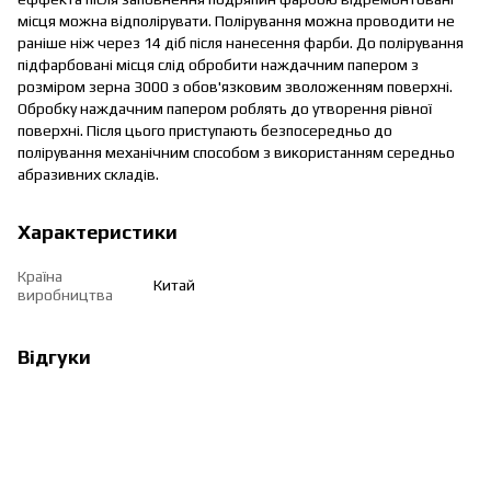
місця можна відполірувати. Полірування можна проводити не
раніше ніж через 14 діб після нанесення фарби. До полірування
підфарбовані місця слід обробити наждачним папером з
розміром зерна 3000 з обов'язковим зволоженням поверхні.
Обробку наждачним папером роблять до утворення рівної
поверхні. Після цього приступають безпосередньо до
полірування механічним способом з використанням середньо
абразивних складів.
Характеристики
Країна
Китай
виробництва
Відгуки