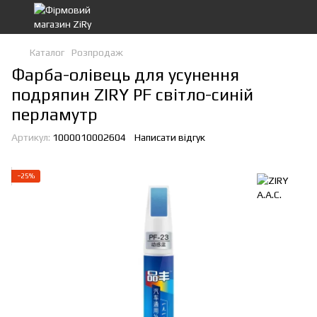
Каталог
Розпродаж
Фарба-олівець для усунення
подряпин ZIRY PF світло-синій
перламутр
Артикул:
1000010002604
Написати відгук
−25%