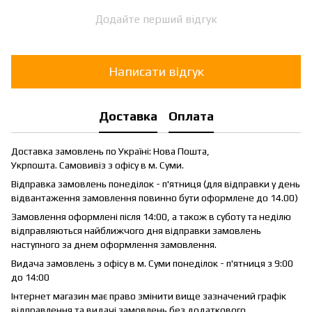
Додайте перший відгук
Написати відгук
Доставка
Оплата
Доставка замовлень по Україні: Нова Пошта,
Укрпошта. Самовивіз з офісу в м. Суми.
Відправка замовлень понеділок - п'ятниця (для відправки у день
відвантаження замовлення повинно бути оформлене до 14.00)
Замовлення оформлені після 14:00, а також в суботу та неділю
відправляються найближчого дня відправки замовлень
наступного за днем оформлення замовлення.
Видача замовлень з офісу в м. Суми понеділок - п'ятниця з 9:00
до 14:00
Інтернет магазин має право змінити вище зазначений графік
відправлення та видачі замовлень без додаткового