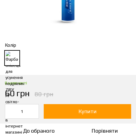
Колір
В наявності
60 грн
80 грн
Купити
До обраного
Порівняти