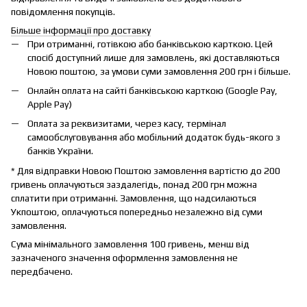
повідомлення покупців.
Більше інформації про доставку
При отриманні, готівкою або банківською карткою. Цей
спосіб доступний лише для замовлень, які доставляються
Новою поштою, за умови суми замовлення 200 грн і більше.
Онлайн оплата на сайті банківською карткою (Google Pay,
Apple Pay)
Оплата за реквизитами, через касу, термінал
самообслуговування або мобільний додаток будь-якого з
банків України.
* Для відправки Новою Поштою замовлення вартістю до 200
гривень оплачуються заздалегідь, понад 200 грн можна
сплатити при отриманні. Замовлення, що надсилаються
Укпоштою, оплачуються попередньо незалежно від суми
замовлення.
Сума мінімального замовлення 100 гривень, менш від
зазначеного значення оформлення замовлення не
передбачено.