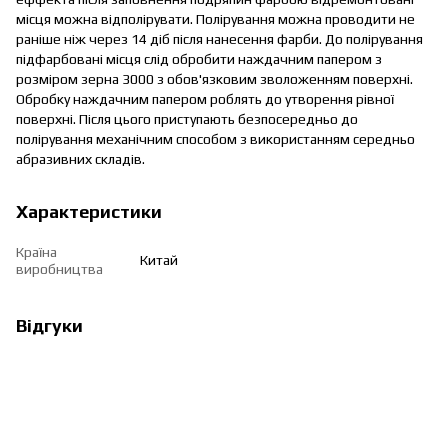
місця можна відполірувати. Полірування можна проводити не
раніше ніж через 14 діб після нанесення фарби. До полірування
підфарбовані місця слід обробити наждачним папером з
розміром зерна 3000 з обов'язковим зволоженням поверхні.
Обробку наждачним папером роблять до утворення рівної
поверхні. Після цього приступають безпосередньо до
полірування механічним способом з використанням середньо
абразивних складів.
Характеристики
Країна
Китай
виробництва
Відгуки