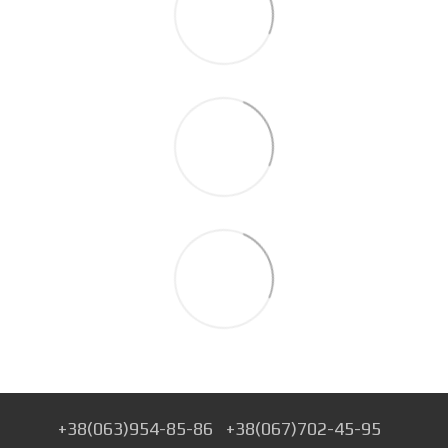
+38(063)954-85-86
+38(067)702-45-95