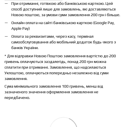
При отриманні, готівкою або банківською карткою. Цей
спосіб доступний лише для замовлень, які доставляються
Новою поштою, за умови суми замовлення 200 грн і більше.
Онлайн оплата на сайті банківською карткою (Google Pay,
Apple Pay)
Оплата за реквизитами, через касу, термінал
самообслуговування або мобільний додаток будь-якого з
банків України.
* Для відправки Новою Поштою замовлення вартістю до 200
гривень оплачуються заздалегідь, понад 200 грн можна
сплатити при отриманні. Замовлення, що надсилаються
Укпоштою, оплачуються попередньо незалежно від суми
замовлення.
Сума мінімального замовлення 100 гривень, менш від
зазначеного значення оформлення замовлення не
передбачено.