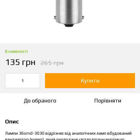
В наявності
135 грн
265 грн
Купити
До обраного
Порівняти
Опис
Лампи 36smd-3030 відрізняє від аналогічних ламп вбудований
вентилятор (кулер), який охолоджує світлодіодну матрицю