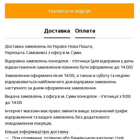
Написати відгук
Доставка
Оплата
Доставка замовлень по Україні: Нова Пошта,
Укрпошта. Самовивіз з офісу в м. Суми.
Відправка замовлень понеділок - п'ятниця (для відправки у день
відвантаження замовлення повинно бути оформлене до 14.00)
Замовлення оформлені після 14:00, а також в суботу та неділю
відправляються найближчого дня відправки замовлень
наступного за днем оформлення замовлення.
Видача замовлень з офісу в м. Суми понеділок - п'ятниця з 9:00
до 14:00
Інтернет магазин має право змінити вище зазначений графік
відправлення та видачі замовлень без додаткового
повідомлення покупців.
Більше інформації про доставку
При отриманні, готівкою або банківською карткою. Цей