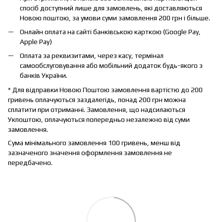
спосіб доступний лише для замовлень, які доставляються
Новою поштою, за умови суми замовлення 200 грн і більше.
Онлайн оплата на сайті банківською карткою (Google Pay,
Apple Pay)
Оплата за реквизитами, через касу, термінал
самообслуговування або мобільний додаток будь-якого з
банків України.
* Для відправки Новою Поштою замовлення вартістю до 200
гривень оплачуються заздалегідь, понад 200 грн можна
сплатити при отриманні. Замовлення, що надсилаються
Укпоштою, оплачуються попередньо незалежно від суми
замовлення.
Сума мінімального замовлення 100 гривень, менш від
зазначеного значення оформлення замовлення не
передбачено.