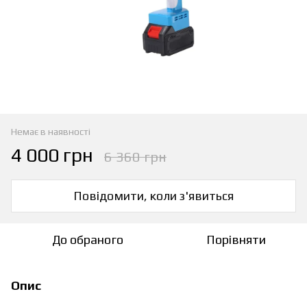
Немає в наявності
4 000 грн
6 360 грн
Повідомити, коли з'явиться
До обраного
Порівняти
Опис