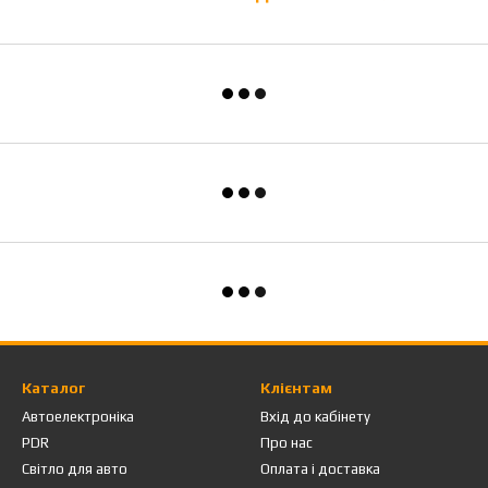
Каталог
Клієнтам
Автоелектроніка
Вхід до кабінету
PDR
Про нас
Світло для авто
Оплата і доставка