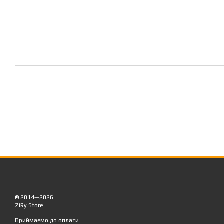
© 2014—2026
ZiRy.Store
Приймаємо до оплати