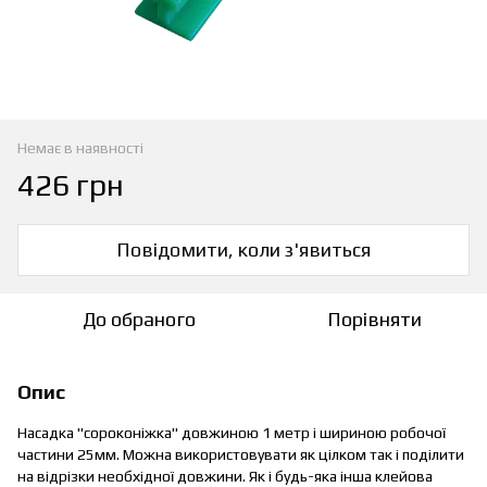
Немає в наявності
426 грн
Повідомити, коли з'явиться
До обраного
Порівняти
Опис
Насадка "сороконіжка" довжиною 1 метр і шириною робочої
частини 25мм. Можна використовувати як цілком так і поділити
на відрізки необхідної довжини. Як і будь-яка інша клейова