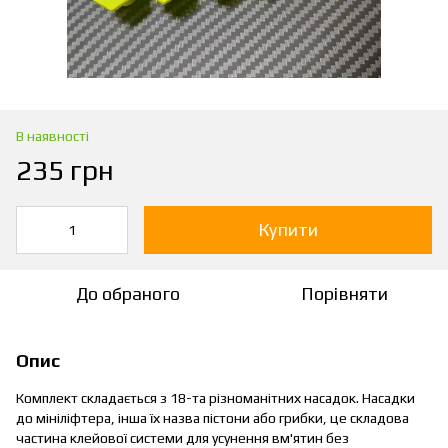
В наявності
235 грн
Купити
До обраного
Порівняти
Опис
Комплект складається з 18-та різноманітних насадок. Насадки
до мініліфтера, інша їх назва пістони або грибки, це складова
частина клейової системи для усунення вм'ятин без