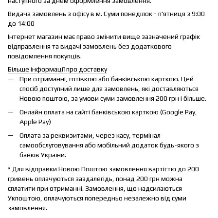
наступного за днем оформлення замовлення.
Видача замовлень з офісу в м. Суми понеділок - п'ятниця з 9:00
до 14:00
Інтернет магазин має право змінити вище зазначений графік
відправлення та видачі замовлень без додаткового
повідомлення покупців.
Більше інформації про доставку
При отриманні, готівкою або банківською карткою. Цей
спосіб доступний лише для замовлень, які доставляються
Новою поштою, за умови суми замовлення 200 грн і більше.
Онлайн оплата на сайті банківською карткою (Google Pay,
Apple Pay)
Оплата за реквизитами, через касу, термінал
самообслуговування або мобільний додаток будь-якого з
банків України.
* Для відправки Новою Поштою замовлення вартістю до 200
гривень оплачуються заздалегідь, понад 200 грн можна
сплатити при отриманні. Замовлення, що надсилаються
Укпоштою, оплачуються попередньо незалежно від суми
замовлення.