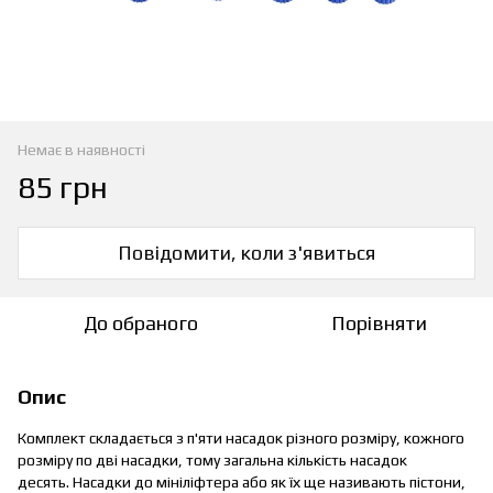
Немає в наявності
85 грн
Повідомити, коли з'явиться
До обраного
Порівняти
Опис
Комплект складається з п'яти насадок різного розміру, кожного
розміру по дві насадки, тому загальна кількість насадок
десять. Насадки до мініліфтера або як їх ще називають пістони,