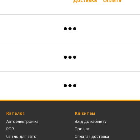
Доставка
Оплата
Каталог
Клієнтам
Автоелектроніка
Вхід до кабінету
PDR
Про нас
Світло для авто
Оплата і доставка