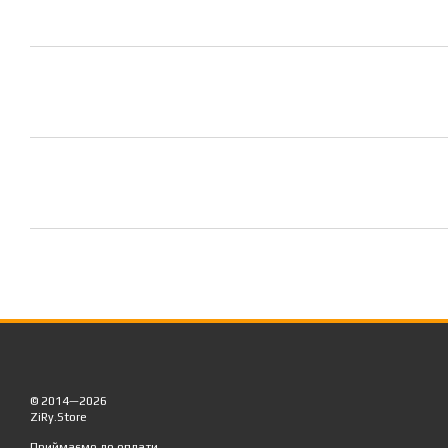
© 2014—2026
ZiRy.Store
Приймаємо до оплати