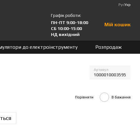
Рус
Укр
Графік роботи:
ПН-ПТ 9:00-18:00
Мій кошик
СБ 10:00-15:00
НД вихідний
мулятори до електроінструменту
Розпродаж
Артикул
1000010003595
Порівняти
В бажання
ться