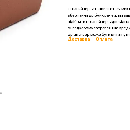
Органайзер встановлюється між 
зберігання дрібних речей, які за
підібрати органайзер відповідно
випадковому потраплянню предме
органайзер може бути витягнутий
Доставка
Оплата
ою