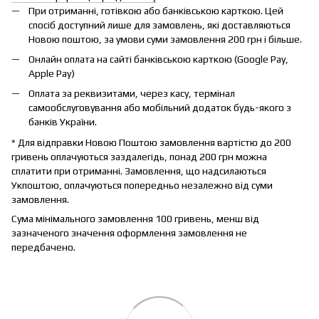
При отриманні, готівкою або банківською карткою. Цей
спосіб доступний лише для замовлень, які доставляються
Новою поштою, за умови суми замовлення 200 грн і більше.
Онлайн оплата на сайті банківською карткою (Google Pay,
Apple Pay)
Оплата за реквизитами, через касу, термінал
самообслуговування або мобільний додаток будь-якого з
банків України.
* Для відправки Новою Поштою замовлення вартістю до 200
гривень оплачуються заздалегідь, понад 200 грн можна
сплатити при отриманні. Замовлення, що надсилаються
Укпоштою, оплачуються попередньо незалежно від суми
замовлення.
Сума мінімального замовлення 100 гривень, менш від
зазначеного значення оформлення замовлення не
передбачено.