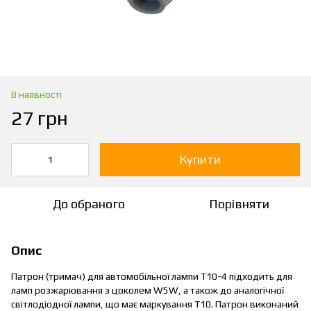
В наявності
27 грн
Купити
До обраного
Порівняти
Опис
Патрон (тримач) для автомобільної лампи T10-4 підходить для
ламп розжарювання з цоколем W5W, а також до аналогічної
світлодіодної лампи, що має маркування T10. Патрон виконаний