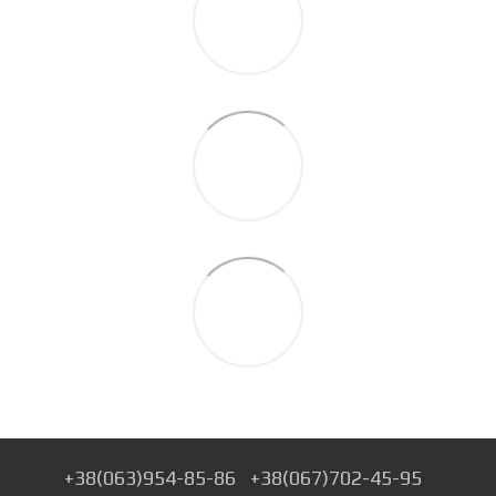
+38(063)954-85-86
+38(067)702-45-95