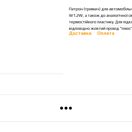
Патрон (тримач) для автомобіль
W1.2W, а також до аналогічної с
термостійкого пластику. Для пі
відповідно жовтий провід "плюс"
Доставка
Оплата