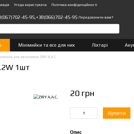
мація
Угода користувача
Політика конфіденційності
8(067)702-45-95,
+38(066)702-45-95
Передзвонити вам?
о
Мінімийки та все для них
Ліхтарі
Аку
атрони для автолампи ZIRY A.A.C.
1.2W 1шт
20 грн
Купити
Опис