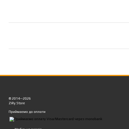
© 2014—2026
ZiRy.Store
Приймаємо до оплати