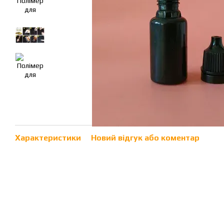
Характеристики
Новий відгук або коментар