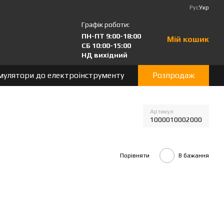
Рус
Укр
Графік роботи:
ПН-ПТ 9:00-18:00
Мій кошик
СБ 10:00-15:00
НД вихідний
мулятори до електроінструменту
Розпродаж
Артикул
1000010002000
Порівняти
В бажання