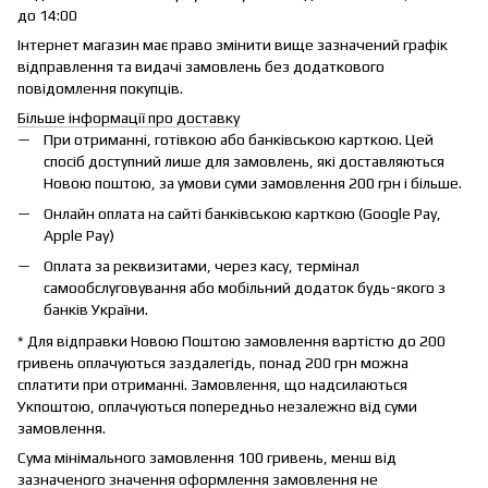
до 14:00
Інтернет магазин має право змінити вище зазначений графік
відправлення та видачі замовлень без додаткового
повідомлення покупців.
Більше інформації про доставку
При отриманні, готівкою або банківською карткою. Цей
спосіб доступний лише для замовлень, які доставляються
Новою поштою, за умови суми замовлення 200 грн і більше.
Онлайн оплата на сайті банківською карткою (Google Pay,
Apple Pay)
Оплата за реквизитами, через касу, термінал
самообслуговування або мобільний додаток будь-якого з
банків України.
* Для відправки Новою Поштою замовлення вартістю до 200
гривень оплачуються заздалегідь, понад 200 грн можна
сплатити при отриманні. Замовлення, що надсилаються
Укпоштою, оплачуються попередньо незалежно від суми
замовлення.
Сума мінімального замовлення 100 гривень, менш від
зазначеного значення оформлення замовлення не