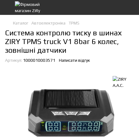
Каталог
Автоелектроніка
TPMS
Система контролю тиску в шинах
ZIRY TPMS truck V1 8bar 6 колес,
зовнішні датчики
Артикул:
1000010003571
Написати відгук