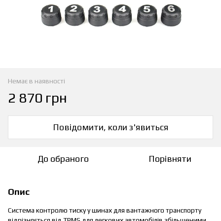
Немає в наявності
2 870 грн
Повідомити, коли з'явиться
До обраного
Порівняти
Опис
Система контролю тиску у шинах для вантажного транспорту
відрізняється від TPMS для легкових автомобілів збільшеними