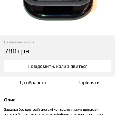
Немає в наявності
780 грн
Повідомити, коли з'явиться
До обраного
Порівняти
Опис
Завдяки бездротовій системі контролю тиску в шинах ви
завжди будете знати актуальну інформацію про стан ваших