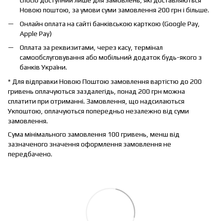
Новою поштою, за умови суми замовлення 200 грн і більше.
Онлайн оплата на сайті банківською карткою (Google Pay,
Apple Pay)
Оплата за реквизитами, через касу, термінал
самообслуговування або мобільний додаток будь-якого з
банків України.
* Для відправки Новою Поштою замовлення вартістю до 200
гривень оплачуються заздалегідь, понад 200 грн можна
сплатити при отриманні. Замовлення, що надсилаються
Укпоштою, оплачуються попередньо незалежно від суми
замовлення.
Сума мінімального замовлення 100 гривень, менш від
зазначеного значення оформлення замовлення не
передбачено.