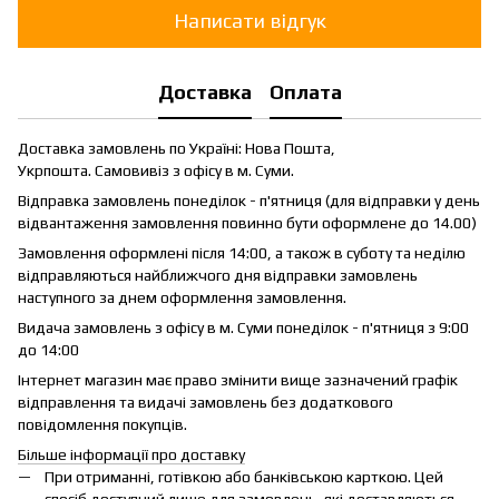
Написати відгук
Доставка
Оплата
Доставка замовлень по Україні: Нова Пошта,
Укрпошта. Самовивіз з офісу в м. Суми.
Відправка замовлень понеділок - п'ятниця (для відправки у день
відвантаження замовлення повинно бути оформлене до 14.00)
Замовлення оформлені після 14:00, а також в суботу та неділю
відправляються найближчого дня відправки замовлень
наступного за днем оформлення замовлення.
Видача замовлень з офісу в м. Суми понеділок - п'ятниця з 9:00
до 14:00
Інтернет магазин має право змінити вище зазначений графік
відправлення та видачі замовлень без додаткового
повідомлення покупців.
Більше інформації про доставку
При отриманні, готівкою або банківською карткою. Цей
спосіб доступний лише для замовлень, які доставляються