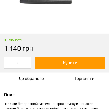
В наявності
1 140 грн
Купити
До обраного
Порівняти
Опис
Завдяки бездротовій системі контролю тиску в шинах ви
завжди будете знати актуальну інформацію про стан ваших