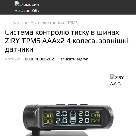
Каталог
Автоелектроніка
TPMS
Система контролю тиску в шинах
ZIRY TPMS AAAx2 4 колеса, зовнішні
датчики
Артикул:
1000010006282
Написати відгук