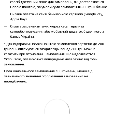
спосіб доступний лише для замовлень, які доставляються
Новою поштою, за умови суми замовлення 200 грн і більше.
Онлайн оплата на сайті банківською карткою (Google Pay,
Apple Pay)
Оплата за реквизитами, через касу, термінал
самообслуговування або мобільний додаток будь-якого з
банків України.
* Для відправки Новою Поштою замовлення вартістю до 200
гривень оплачуються заздалегідь, понад 200 грн можна
сплатити при отриманні. Замовлення, що надсилаються
Укпоштою, оплачуються попередньо незалежно від суми
замовлення.
Сума мінімального замовлення 100 гривень, менш від
зазначеного значення оформлення замовлення не
передбачено.