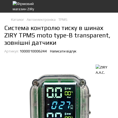
Каталог
Автоелектроніка
TPMS
Система контролю тиску в шинах
ZIRY TPMS moto type-B transparent,
зовнішні датчики
Артикул:
1000010006244
Написати відгук