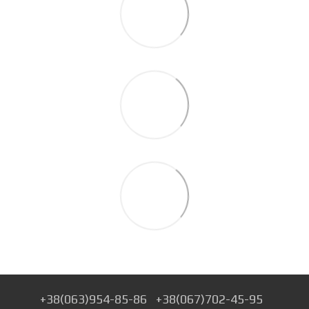
+38(063)954-85-86
+38(067)702-45-95