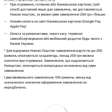
При отриманні, готівкою або банківською карткою. Цей
спосіб доступний лише для замовлень, які доставляються
Новою поштою, за умови суми замовлення 200 грн і більше.
Онлайн оплата на сайті банківською карткою (Google Pay,
Apple Pay)
Оплата за реквизитами, через касу, термінал
самообслуговування або мобільний додаток будь-якого з
банків України.
* Для відправки Новою Поштою замовлення вартістю до 200
гривень оплачуються заздалегідь, понад 200 грн можна
сплатити при отриманні. Замовлення, що надсилаються
Укпоштою, оплачуються попередньо незалежно від суми
замовлення.
Сума мінімального замовлення 100 гривень, менш від
зазначеного значення оформлення замовлення не
передбачено.