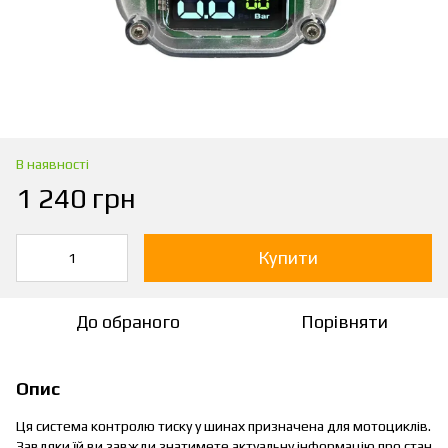
В наявності
1 240 грн
Купити
До обраного
Порівняти
Опис
Ця система контролю тиску у шинах призначена для мотоциклів.
Завдяки їй ви завжди знатимете актуальну інформацію про стан