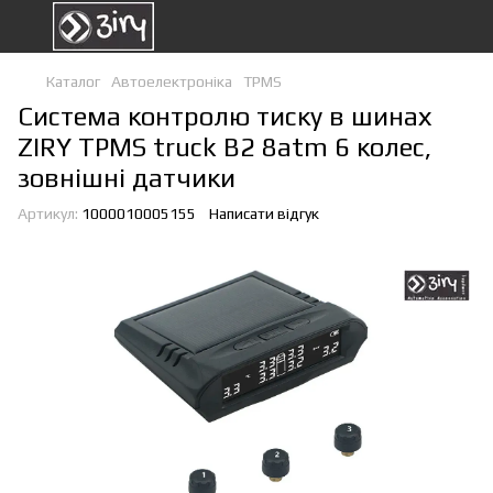
Каталог
Автоелектроніка
TPMS
Система контролю тиску в шинах
ZIRY TPMS truck B2 8atm 6 колес,
зовнішні датчики
Артикул:
1000010005155
Написати відгук