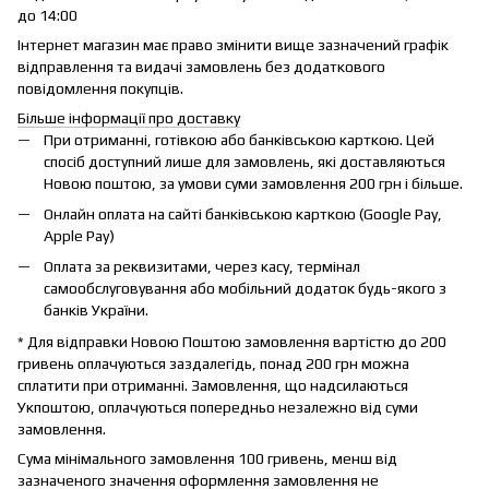
до 14:00
Інтернет магазин має право змінити вище зазначений графік
відправлення та видачі замовлень без додаткового
повідомлення покупців.
Більше інформації про доставку
При отриманні, готівкою або банківською карткою. Цей
спосіб доступний лише для замовлень, які доставляються
Новою поштою, за умови суми замовлення 200 грн і більше.
Онлайн оплата на сайті банківською карткою (Google Pay,
Apple Pay)
Оплата за реквизитами, через касу, термінал
самообслуговування або мобільний додаток будь-якого з
банків України.
* Для відправки Новою Поштою замовлення вартістю до 200
гривень оплачуються заздалегідь, понад 200 грн можна
сплатити при отриманні. Замовлення, що надсилаються
Укпоштою, оплачуються попередньо незалежно від суми
замовлення.
Сума мінімального замовлення 100 гривень, менш від
зазначеного значення оформлення замовлення не