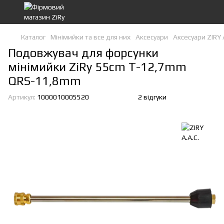
Каталог
Мінімийки та все для них
Аксесуари
Аксесуари ZIRY 
Подовжувач для форсунки
мінімийки ZiRy 55cm T-12,7mm
QRS-11,8mm
Артикул:
1000010005520
2 відгуки