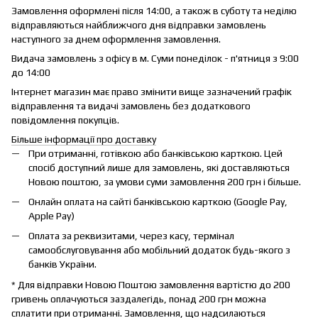
Замовлення оформлені після 14:00, а також в суботу та неділю
відправляються найближчого дня відправки замовлень
наступного за днем оформлення замовлення.
Видача замовлень з офісу в м. Суми понеділок - п'ятниця з 9:00
до 14:00
Інтернет магазин має право змінити вище зазначений графік
відправлення та видачі замовлень без додаткового
повідомлення покупців.
Більше інформації про доставку
При отриманні, готівкою або банківською карткою. Цей
спосіб доступний лише для замовлень, які доставляються
Новою поштою, за умови суми замовлення 200 грн і більше.
Онлайн оплата на сайті банківською карткою (Google Pay,
Apple Pay)
Оплата за реквизитами, через касу, термінал
самообслуговування або мобільний додаток будь-якого з
банків України.
* Для відправки Новою Поштою замовлення вартістю до 200
гривень оплачуються заздалегідь, понад 200 грн можна
сплатити при отриманні. Замовлення, що надсилаються