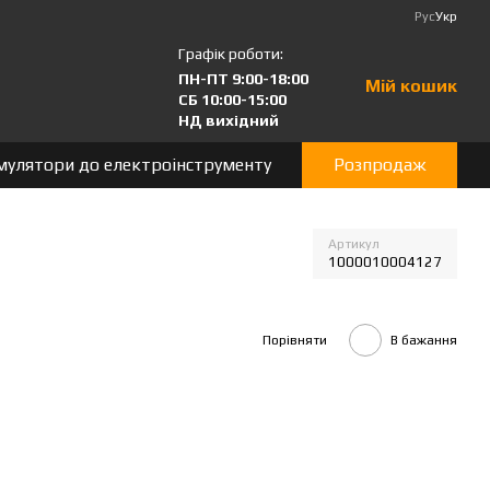
Рус
Укр
Графік роботи:
ПН-ПТ 9:00-18:00
Мій кошик
СБ 10:00-15:00
НД вихідний
мулятори до електроінструменту
Розпродаж
Артикул
1000010004127
Порівняти
В бажання