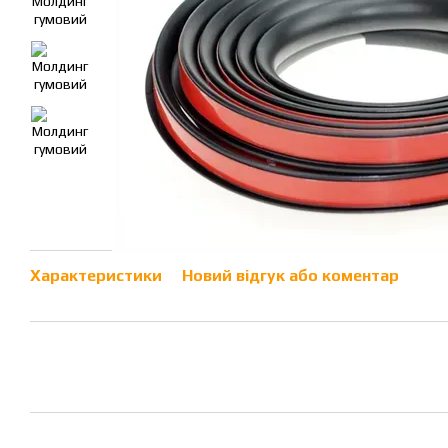
Характеристики
Новий відгук або коментар