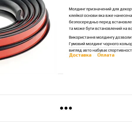
Молдинг призначений для декору 
клейкої основи яка вже нанесена 
безпосередньо перед встановленн
та може бути встановлений на вс
Використання молдингу дозволить
Гумовий молдинг чорного кольору
вигляд авто набуває спортивності 
Доставка
Оплата