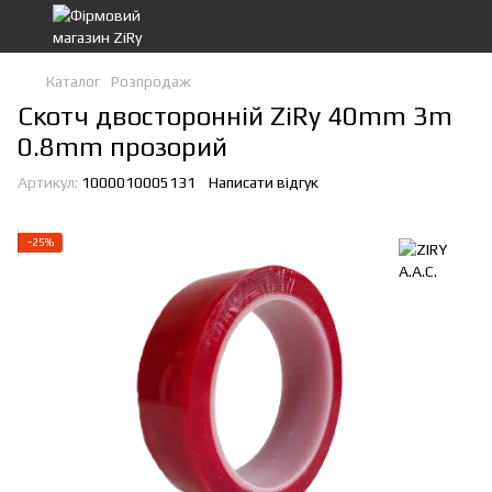
Каталог
Розпродаж
Скотч двосторонній ZiRy 40mm 3m
0.8mm прозорий
Артикул:
1000010005131
Написати відгук
−25%