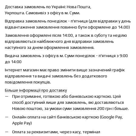
Доставка замовлень по Україні: Нова Пошта,
Укрпошта. Самовивіз з офісу в м. Суми.
Відправка замовлень понеділок - п'ятниця (для відправки у день
відвантаження замовлення повинно бути оформлене до 14.00)
Замовлення оформлені після 14:00, а також в суботу та неділю
відправляються найближчого дня відправки замовлень
наступного за днем оформлення замовлення.
Видача замовлень з офісу в м. Суми понеділок - п'ятниця з 9:00
до 14:00
Інтернет магазин має право змінити вище зазначений графік
відправлення та видачі замовлень без додаткового
повідомлення покупців.
Більше інформації про доставку
При отриманні, готівкою або банківською карткою. Цей
спосіб доступний лише для замовлень, які доставляються
Новою поштою, за умови суми замовлення 200 грн і більше.
Онлайн оплата на сайті банківською карткою (Google Pay,
Apple Pay)
Оплата за реквизитами, через касу, термінал