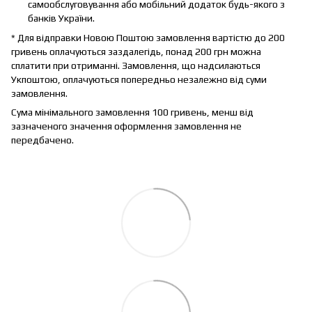
самообслуговування або мобільний додаток будь-якого з
банків України.
* Для відправки Новою Поштою замовлення вартістю до 200
гривень оплачуються заздалегідь, понад 200 грн можна
сплатити при отриманні. Замовлення, що надсилаються
Укпоштою, оплачуються попередньо незалежно від суми
замовлення.
Сума мінімального замовлення 100 гривень, менш від
зазначеного значення оформлення замовлення не
передбачено.