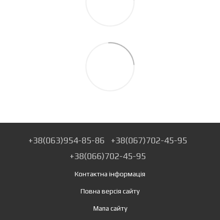
+38(063)954-85-86
+38(067)702-45-95
+38(066)702-45-95
Контактна інформація
Повна версія сайту
Мапа сайту