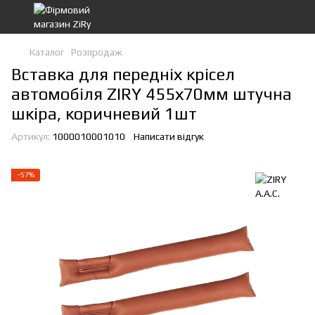
Каталог
Розпродаж
Вставка для передніх крісел
автомобіля ZIRY 455х70мм штучна
шкіра, коричневий 1шт
Артикул:
1000010001010
Написати відгук
−57%