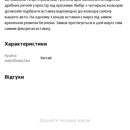
дрібних речей у простір під кріслами. Вибір з чотирьох кольорів
дозволяє підібрати вставку відповідно до кольору салону
вашого авто. На одному з кінців вставки є виріз під замок
кріплення ременя безпеки. Замок протягується в цей виріз тим
самим фіксуючи вставку.
Характеристики
Країна
Китай
виробництва
Відгуки
Додайте перший відгук