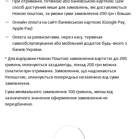
При отриманні, готівкою або банківською карткою. Цей
спосіб доступний лише для замовлень, які доставляються
Новою поштою, за умови суми замовлення 200 грн і більше.
Онлайн оплата на сайті банківською карткою (Google Pay,
Apple Pay)
Оплата за реквизитами, через касу, термінал
самообслуговування або мобільний додаток будь-якого з
банків України.
* Для відправки Новою Поштою замовлення вартістю до 200
гривень оплачуються заздалегідь, понад 200 грн можна
сплатити при отриманні. Замовлення, що надсилаються
Укпоштою, оплачуються попередньо незалежно від суми
замовлення.
Сума мінімального замовлення 100 гривень, менш від
зазначеного значення оформлення замовлення не
передбачено.