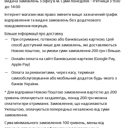
Видача замовлень з офісу в м. Суми понеділок - п'ятниця з 9:00
до 14:00
Інтернет магазин має право змінити вище зазначений графік
відправлення та видачі замовлень без додаткового
повідомлення покупців.
Більше інформації про доставку
При отриманні, готівкою або банківською карткою. Цей
спосіб доступний лише для замовлень, які доставляються
Новою поштою, за умови суми замовлення 200 грн і більше.
Онлайн оплата на сайті банківською карткою (Google Pay,
Apple Pay)
Оплата за реквизитами, через касу, термінал
самообслуговування або мобільний додаток будь-якого з
банків України.
* Для відправки Новою Поштою замовлення вартістю до 200
гривень оплачуються заздалегідь, понад 200 грн можна
сплатити при отриманні. Замовлення, що надсилаються
Укпоштою, оплачуються попередньо незалежно від суми
замовлення.
Сума мінімального замовлення 100 гривень, менш від