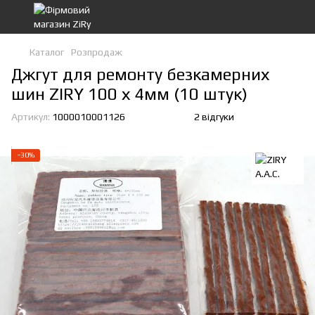
Каталог
Розпродаж
Джгут для ремонту безкамерних
шин ZIRY 100 х 4мм (10 штук)
Артикул:
1000010001126
2 відгуки
−30%