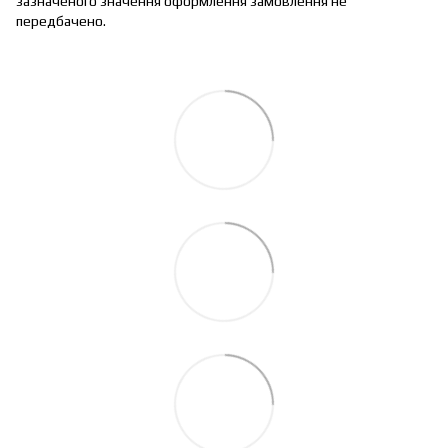
зазначеного значення оформлення замовлення не
передбачено.