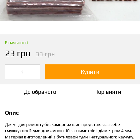
В наявності
23 грн
33 грн
Купити
До обраного
Порівняти
Опис
Джгут для ремонту безкамерних шин представляє з себе
смужку сирої гуми довжиною 10 сантиметрів і діаметром 4 мм.
Матеріал виготовлений з бутиловой гуми і натурального каучуку.