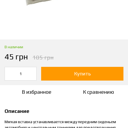
В наличии
45 грн
105 грн
Купить
В избранное
К сравнению
Описание
Мягкая вставка устанавливается между передним сиденьем
автомобиля и центральным тоннелем для предотвращения