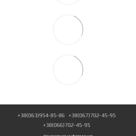
+38(063)954-85-86
+38(067)702-45-95
+38(066)702-45-95