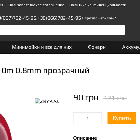
ия
Пользовательское соглашение
Политика конфиденциальности
8(067)702-45-95,
+38(066)702-45-95
Перезвонить вам?
Минимойки и все для них
Фонари
Аккуму
 10m 0.8mm прозрачный
90 грн
121 грн
Купить
Описание