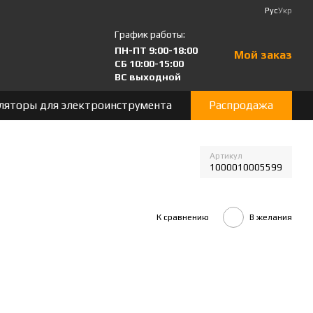
Рус
Укр
График работы:
ПН-ПТ 9:00-18:00
Мой заказ
СБ 10:00-15:00
ВС выходной
ляторы для электроинструмента
Распродажа
Артикул
1000010005599
К сравнению
В желания