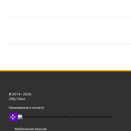
© 2014—2026
ZiRy.Store
Принимаем к оплате
Мобильная версия