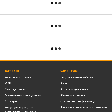
Каталог
Клиентам
Автоэлектроника
Вход в личный кабинет
PDR
О нас
Свет для авто
Оплата и доставка
Минимойки и все для них
Обмен и возврат
Фонари
Контактная информация
Аккумуляторы для
Пользовательское соглашение
электроинструмента