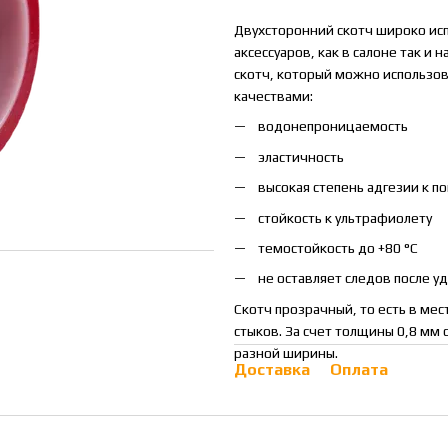
Двухсторонний скотч широко исп
аксессуаров, как в салоне так и
скотч, который можно использов
качествами:
водонепроницаемость
эластичность
высокая степень адгезии к п
стойкость к ультрафиолету
темостойкость до +80 °C
не оставляет следов после у
Скотч прозрачный, то есть в ме
стыков. За счет толщины 0,8 мм 
разной ширины.
Доставка
Оплата