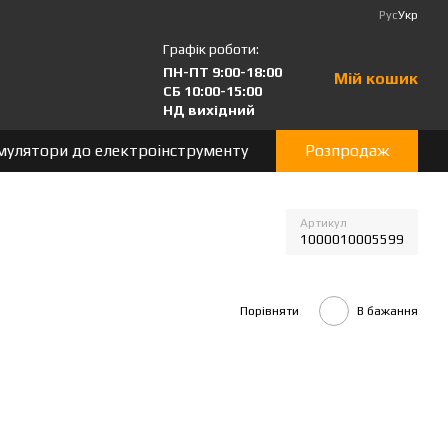
Рус
Укр
Графік роботи:
ПН-ПТ 9:00-18:00
Мій кошик
СБ 10:00-15:00
НД вихідний
мулятори до електроінструменту
Розпродаж
Артикул
1000010005599
Порівняти
В бажання