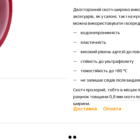
Двосторонній скотч широко викор
аксесуарів, як у салоні, так і на 
можна використовувати і всередин
водонепроникність
еластичність
високий рівень адгезії до по
стійкість до ультрафіолету
темостійкість до +80 °C
не залишає слідів після вида
Скотч прозорий, тобто в місцях 
рахунок товщини 0,8 мм скотч по
ширини.
Доставка
Оплата