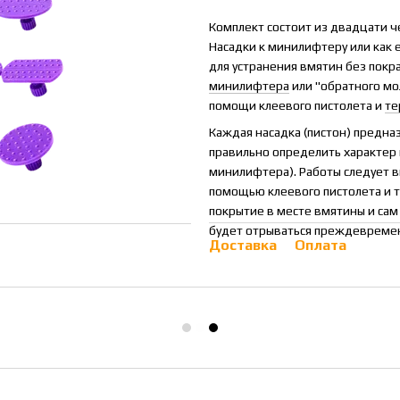
Комплект состоит из двадцати ч
Насадки к минилифтеру или как 
для устранения вмятин без покр
минилифтера
или "обратного мо
помощи клеевого пистолета и
те
Каждая насадка (пистон) предн
правильно определить характер 
минилифтера). Работы следует в
помощью клеевого пистолета и т
покрытие в месте вмятины и са
будет отрываться преждевремен
Доставка
Оплата