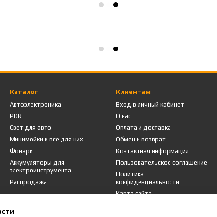
Каталог
Клиентам
Автоэлектроника
Вход в личный кабинет
PDR
О нас
Свет для авто
Оплата и доставка
Минимойки и все для них
Обмен и возврат
Фонари
Контактная информация
Аккумуляторы для
Пользовательское соглашение
электроинструмента
Политика
Распродажа
конфиденциальности
Карта сайта
ости
Мы в соцсетях