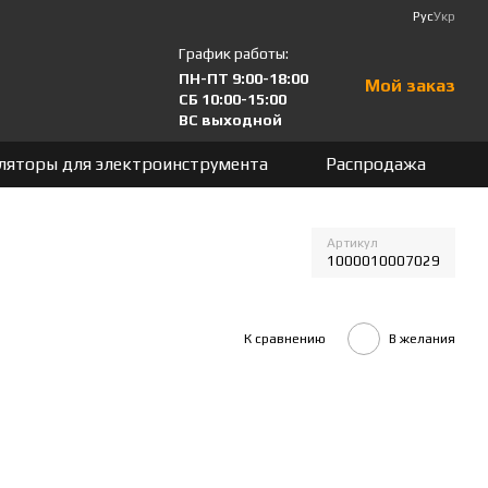
Рус
Укр
График работы:
ПН-ПТ 9:00-18:00
Мой заказ
СБ 10:00-15:00
ВС выходной
ляторы для электроинструмента
Распродажа
Артикул
1000010007029
К сравнению
В желания