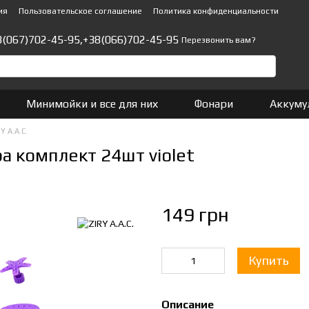
ия
Пользовательское соглашение
Политика конфиденциальности
8(067)702-45-95,
+38(066)702-45-95
Перезвонить вам?
Минимойки и все для них
Фонари
Аккуму
Y A.A.C.
а комплект 24шт violet
149 грн
Купить
Описание