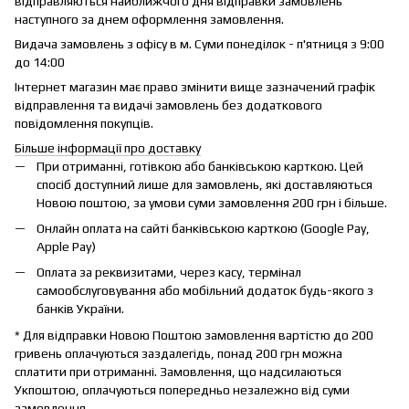
відправляються найближчого дня відправки замовлень
наступного за днем оформлення замовлення.
Видача замовлень з офісу в м. Суми понеділок - п'ятниця з 9:00
до 14:00
Інтернет магазин має право змінити вище зазначений графік
відправлення та видачі замовлень без додаткового
повідомлення покупців.
Більше інформації про доставку
При отриманні, готівкою або банківською карткою. Цей
спосіб доступний лише для замовлень, які доставляються
Новою поштою, за умови суми замовлення 200 грн і більше.
Онлайн оплата на сайті банківською карткою (Google Pay,
Apple Pay)
Оплата за реквизитами, через касу, термінал
самообслуговування або мобільний додаток будь-якого з
банків України.
* Для відправки Новою Поштою замовлення вартістю до 200
гривень оплачуються заздалегідь, понад 200 грн можна
сплатити при отриманні. Замовлення, що надсилаються
Укпоштою, оплачуються попередньо незалежно від суми
замовлення.