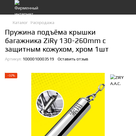
Каталог
Распродажа
Пружина подъёма крышки
багажника ZiRy 130-260mm c
защитным кожухом, хром 1шт
Артикул:
1000010003519
Оставить отзыв
−32%