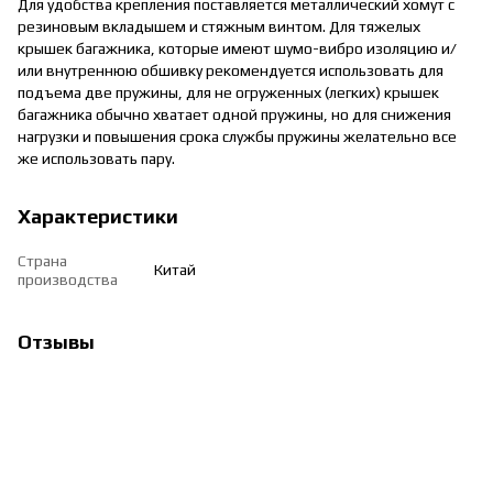
Для удобства крепления поставляется металлический хомут с
резиновым вкладышем и стяжным винтом. Для тяжелых
крышек багажника, которые имеют шумо-вибро изоляцию и/
или внутреннюю обшивку рекомендуется использовать для
подъема две пружины, для не огруженных (легких) крышек
багажника обычно хватает одной пружины, но для снижения
нагрузки и повышения срока службы пружины желательно все
же использовать пару.
Характеристики
Страна
Китай
производства
Отзывы