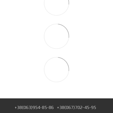
+38(063)954-85-86
+38(067)702-45-95