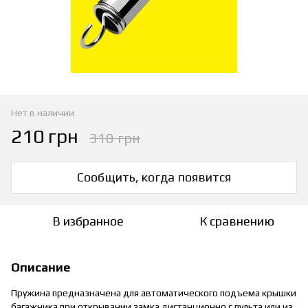
Нет в наличии
210 грн
310 грн
Сообщить, когда появится
В избранное
К сравнению
Описание
Пружина предназначена для автоматического подъема крышки
багажника при открывании замка дистанционно с пульта или из