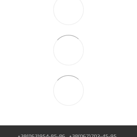
+38(063)954-85-86
+38(067)702-45-95