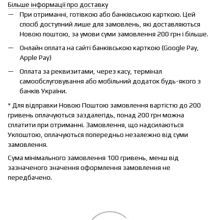
Більше інформації про доставку
При отриманні, готівкою або банківською карткою. Цей
спосіб доступний лише для замовлень, які доставляються
Новою поштою, за умови суми замовлення 200 грн і більше.
Онлайн оплата на сайті банківською карткою (Google Pay,
Apple Pay)
Оплата за реквизитами, через касу, термінал
самообслуговування або мобільний додаток будь-якого з
банків України.
* Для відправки Новою Поштою замовлення вартістю до 200
гривень оплачуються заздалегідь, понад 200 грн можна
сплатити при отриманні. Замовлення, що надсилаються
Укпоштою, оплачуються попередньо незалежно від суми
замовлення.
Сума мінімального замовлення 100 гривень, менш від
зазначеного значення оформлення замовлення не
передбачено.