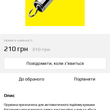
Немає в наявності
210 грн
310 грн
Повідомити, коли з'явиться
До обраного
Порівняти
Опис
Пружина призначена для автоматичного підйому кришки
багажника при відкритті замка дистанційно з пульта або із