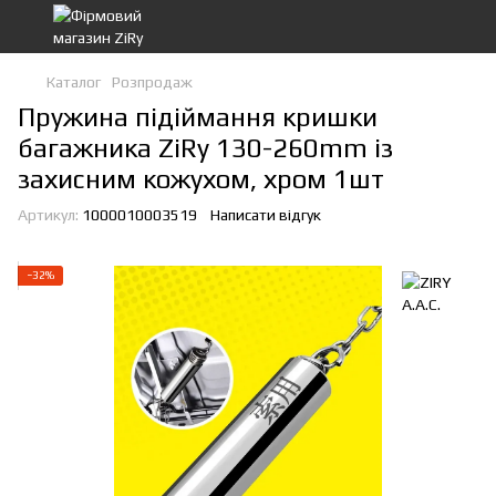
Каталог
Розпродаж
Пружина підіймання кришки
багажника ZiRy 130-260mm із
захисним кожухом, хром 1шт
Артикул:
1000010003519
Написати відгук
−32%