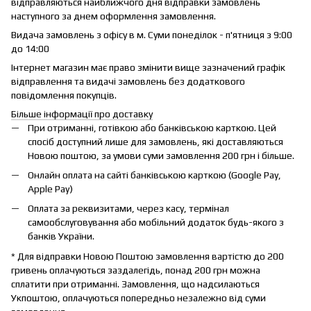
відправляються найближчого дня відправки замовлень
наступного за днем оформлення замовлення.
Видача замовлень з офісу в м. Суми понеділок - п'ятниця з 9:00
до 14:00
Інтернет магазин має право змінити вище зазначений графік
відправлення та видачі замовлень без додаткового
повідомлення покупців.
Більше інформації про доставку
При отриманні, готівкою або банківською карткою. Цей
спосіб доступний лише для замовлень, які доставляються
Новою поштою, за умови суми замовлення 200 грн і більше.
Онлайн оплата на сайті банківською карткою (Google Pay,
Apple Pay)
Оплата за реквизитами, через касу, термінал
самообслуговування або мобільний додаток будь-якого з
банків України.
* Для відправки Новою Поштою замовлення вартістю до 200
гривень оплачуються заздалегідь, понад 200 грн можна
сплатити при отриманні. Замовлення, що надсилаються
Укпоштою, оплачуються попередньо незалежно від суми