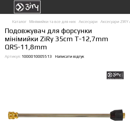
Каталог
Мінімийки та все для них
Аксесуари
Аксесуари ZIRY 
Подовжувач для форсунки
мінімийки ZiRy 35cm T-12,7mm
QRS-11,8mm
Артикул:
1000010005513
Написати відгук