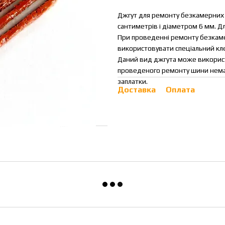
Джгут для ремонту безкамерних 
сантиметрів і діаметром 6 мм. Дл
При проведенні ремонту безкаме
використовувати спеціальний кле
Даний вид джгута може використо
проведеного ремонту шини нема
заплатки.
Доставка
Оплата