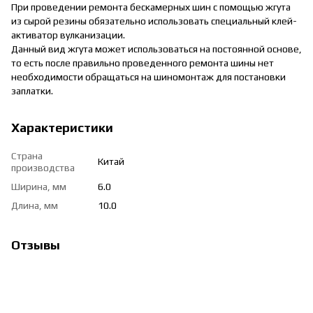
При проведении ремонта бескамерных шин с помощью жгута
из сырой резины обязательно использовать специальный клей-
активатор вулканизации.
Данный вид жгута может использоваться на постоянной основе,
то есть после правильно проведенного ремонта шины нет
необходимости обращаться на шиномонтаж для постановки
заплатки.
Характеристики
Страна
Китай
производства
Ширина, мм
6.0
Длина, мм
10.0
Отзывы