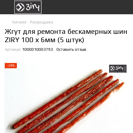
Каталог
Распродажа
Жгут для ремонта бескамерных шин
ZIRY 100 х 6мм (5 штук)
Артикул:
1000010003793
Оставить отзыв
−28%